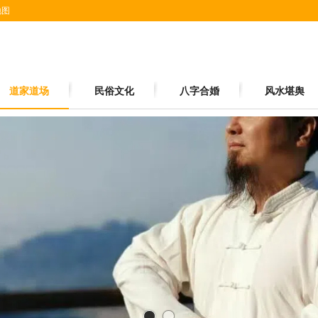
地图
道家道场
民俗文化
八字合婚
风水堪舆