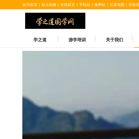
设为首页
|
加入收藏
|
在线留言
|
手机站
|
微网站
|
百度地图
|
谷歌
学之道
游学培训
关于我们