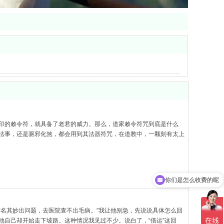
印的敕令符，就具备了老君的威力。那么，道家敕令符咒到底是什么
法事，还是驱邪化煞，都会用到其法器符咒，在道教中，一颗刻有太上
们一起去了解一下道家敕令符咒。道家敕令符咒法印在道教中
你们是怎么收费的呢
现在有优惠活动吗
名其妙出问题，去医院查不出毛病。”我让他别急，先说说具体怎么回
自己却开始走下坡路。这种情况我见过不少。说白了，“借运”这回