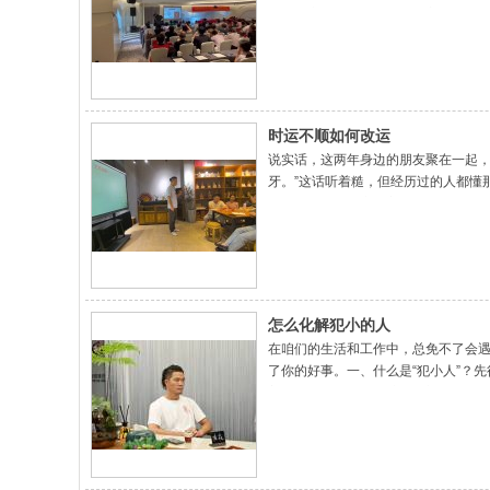
事，其实就是有人通过各种方式，把
时运不顺如何改运
说实话，这两年身边的朋友聚在一起，
牙。”这话听着糙，但经历过的人都懂
了，那不成了一夜暴富的彩票了吗？那
怎么化解犯小的人
在咱们的生活和工作中，总免不了会遇
了你的好事。一、什么是“犯小人”？
着自己有点权力或人脉，专门打压你