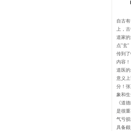
自古有
上，古
道家的
点"玄
传到了
内容！
道医的
意义上
分！张
象和生
《道德
是很重
气亏损
具备颇