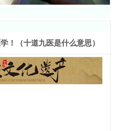
医学！（十道九医是什么意思）