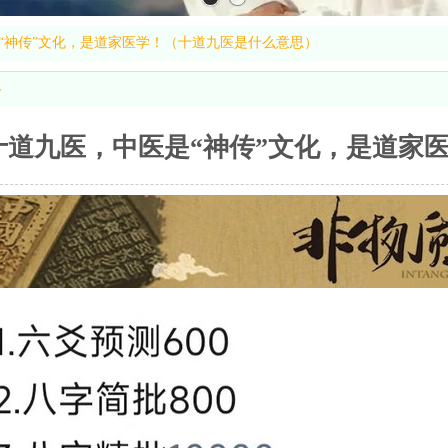
“神传”文化，是道家医学！（十道九医是什么意思）
容
十道九医，中医是“神传”文化，是道家