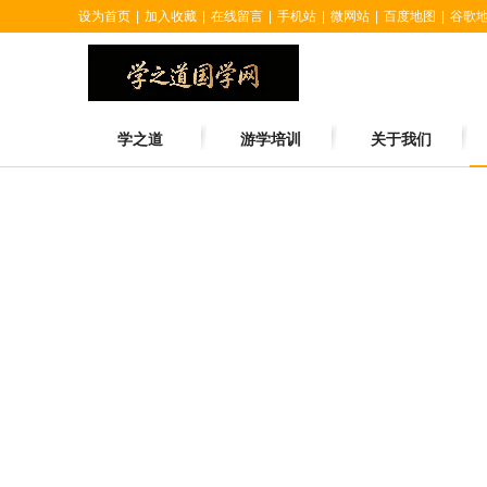
设为首页
|
加入收藏
|
在线留言
|
手机站
|
微网站
|
百度地图
|
谷歌
学之道
游学培训
关于我们