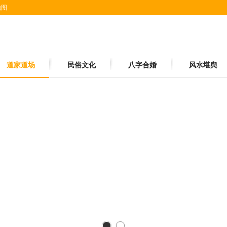
地图
道家道场
民俗文化
八字合婚
风水堪舆