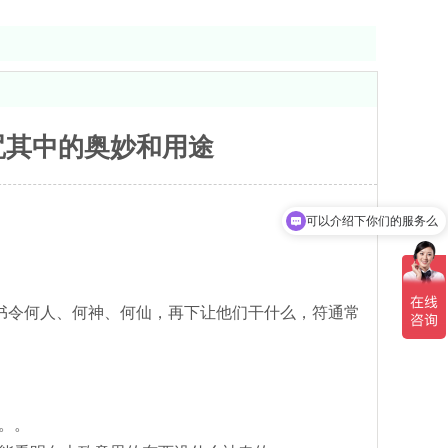
咒其中的奥妙和用途
可以介绍下你们的服务么
下书令何人、何神、何仙，再下让他们干什么，符通常
。。