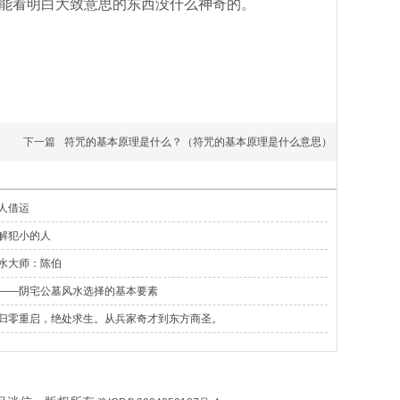
能看明白大致意思的东西没什么神奇的。
下一篇
符咒的基本原理是什么？（符咒的基本原理是什么意思）
人借运
解犯小的人
水大师：陈伯
——阴宅公墓风水选择的基本要素
归零重启，绝处求生。从兵家奇才到东方商圣。