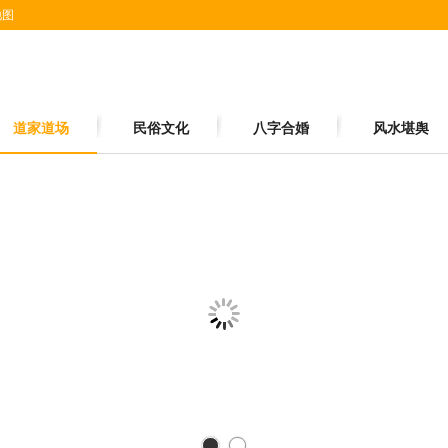
地图
道家道场
民俗文化
八字合婚
风水堪舆