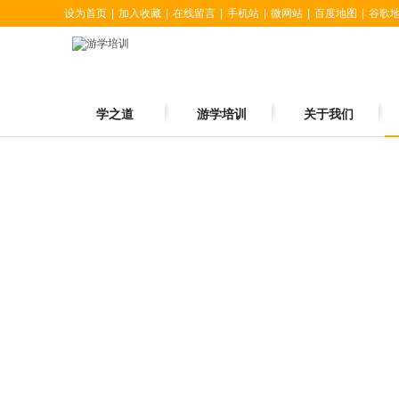
设为首页
|
加入收藏
|
在线留言
|
手机站
|
微网站
|
百度地图
|
谷歌
学之道
游学培训
关于我们