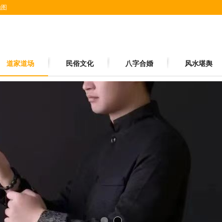
地图
道家道场
民俗文化
八字合婚
风水堪舆