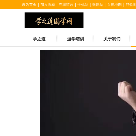
设为首页
|
加入收藏
|
在线留言
|
手机站
|
微网站
|
百度地图
|
谷歌
学之道
游学培训
关于我们