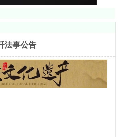
忏法事公告