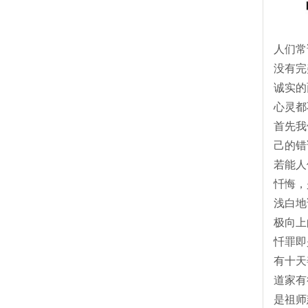
人们常
没有完
诚实的
心灵都
首先我
己的错
若能人
忏悔，
浅白地
极向上
忏罪即
有十天
道家有
是祖师