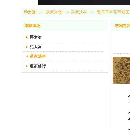
学之道
>>
道家道场
>>
道家法事
>>
昊天玉皇百拜朝天
道家道场
详细内
拜太岁
犯太岁
道家法事
道家修行