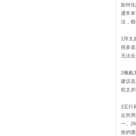
如何化
通常来
法，都
1拜太
很多道
无法去
2佩戴
建议选
犯太岁
3五行
众所周
一。2
效的缓