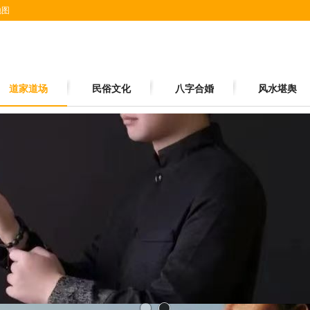
地图
道家道场
民俗文化
八字合婚
风水堪舆