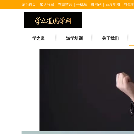
设为首页
|
加入收藏
|
在线留言
|
手机站
|
微网站
|
百度地图
|
谷歌
学之道
游学培训
关于我们