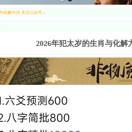
肖与化解方法 关注公众号→
容
2026年犯太岁的生肖与化解