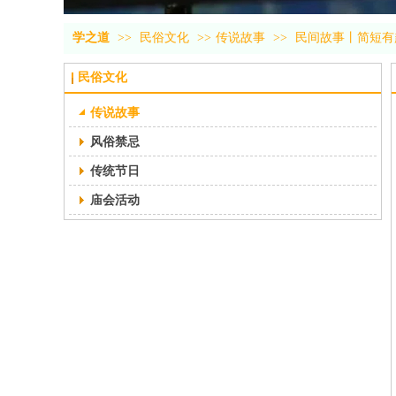
学之道
>>
民俗文化
>>
传说故事
>>
民间故事丨简短有
民俗文化
传说故事
风俗禁忌
传统节日
庙会活动