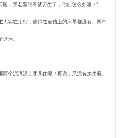
问题，我老婆眼看就要生了，你们怎么办呢？”
主人实在太穷，连铺在麦秸上的床单都没有。两个
子过活。
那两个流浪汉上哪儿住呢？再说，又没有接生婆。