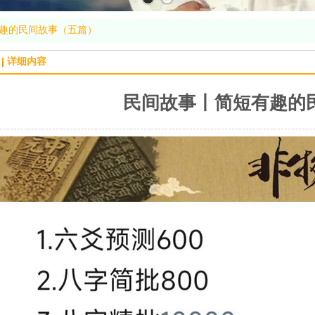
趣的民间故事（五篇）
详细内容
民间故事丨简短有趣的