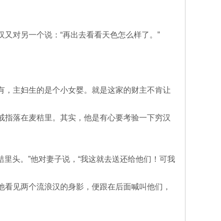
又对另一个说：“再出去看看天色怎么样了。”
有，主妇生的是个小女婴。就是这家的财主不肯让
戒指落在麦秸里。其实，他是有心要考验一下穷汉
秸里头。”他对妻子说，“我这就去送还给他们！可我
他看见两个流浪汉的身影，便跟在后面喊叫他们，