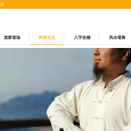
地图
道家道场
民俗文化
八字合婚
风水堪舆