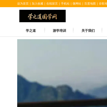
设为首页
|
加入收藏
|
在线留言
|
手机站
|
微网站
|
百度地图
|
谷歌
学之道
游学培训
关于我们