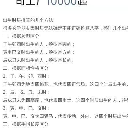
出生时辰推算的几个方法
很多玄学朋友因时辰无法确定不能正确推算八字，整理几个出
一、根据脸型区分
子午卯酉时出生的人，脸型是圆的；
寅申巳亥时出生的人，脸型是方的；
辰戌丑未时出生的人，脸型是长的。
二、根据面相性格区分
1、子、午、卯、酉时：
子午卯酉为地支四桃花，也代表四正气场。这四个时辰出生的
2、辰、戌、丑、未时：
辰戌丑未为四墓库，也代表四重土。这四个时辰出生的人，往
3、寅、申、巳、亥时：
寅、申、巳、亥为四驿马，代表多动、外向。这四个时辰出生
三、根据手指长度区分