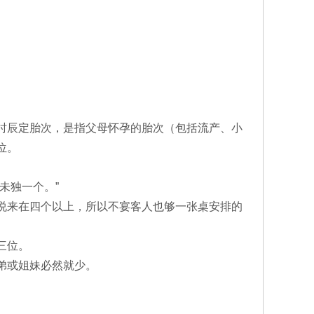
生时辰定胎次，是指父母怀孕的胎次（包括流产、小
位。
未独一个。”
说来在四个以上，所以不宴客人也够一张桌安排的
三位。
弟或姐妹必然就少。