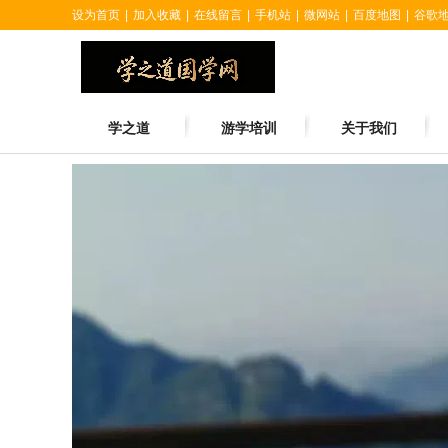
设为首页
|
加入收藏
|
在线留言
|
手机站
|
微网站
|
百度地图
|
谷歌
学之道
游学培训
关于我们