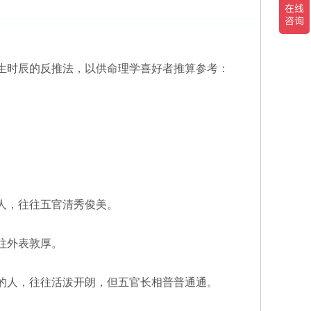
生时辰的反推法，以供命理学喜好者推算参考：
人，往往五官清秀俊美。
往外表敦厚。
的人，往往活泼开朗，但五官长相普普通通。