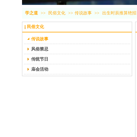
学之道
>>
民俗文化
>>
传说故事
>>
出生时辰推算绝招
民俗文化
传说故事
风俗禁忌
传统节日
庙会活动