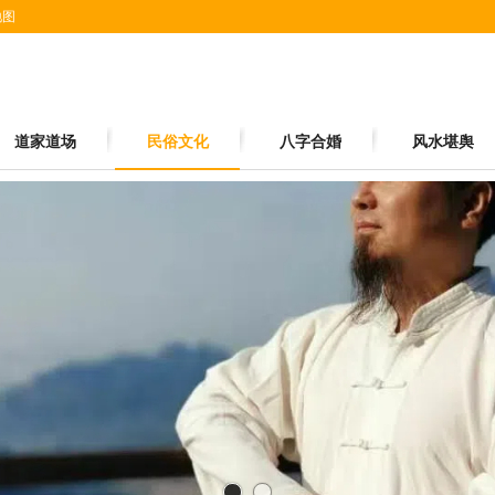
地图
道家道场
民俗文化
八字合婚
风水堪舆