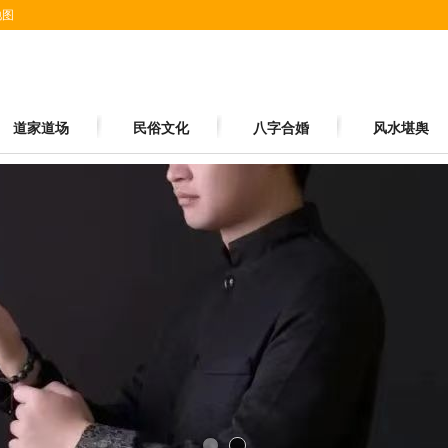
地图
道家道场
民俗文化
八字合婚
风水堪舆