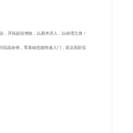
业，开拓副业增收，以易术济人，以命理立身！
到实战命例，
零基础也能快速入门，直达高阶实