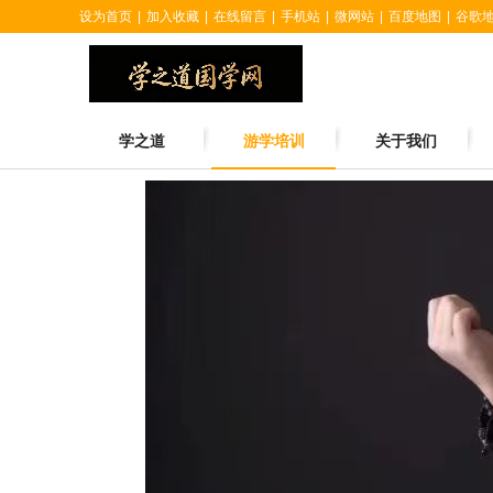
设为首页
|
加入收藏
|
在线留言
|
手机站
|
微网站
|
百度地图
|
谷歌
学之道
游学培训
关于我们