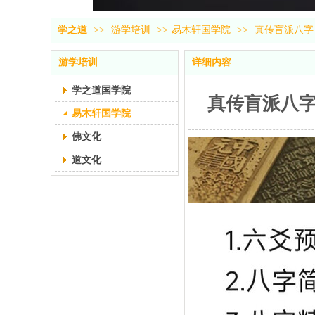
学之道
>>
游学培训
>>
易木轩国学院
>>
真传盲派八字
游学培训
详细内容
学之道国学院
真传盲派八字
易木轩国学院
佛文化
道文化