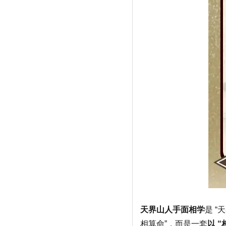
天界山人手面相学
是 “
相算命”，而是一套
以 “