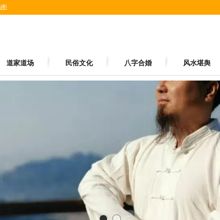
地图
道家道场
民俗文化
八字合婚
风水堪舆