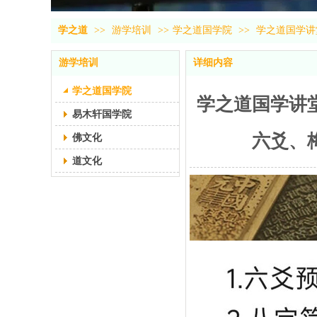
学之道
>>
游学培训
>>
学之道国学院
>>
学之道国学讲
游学培训
详细内容
学之道国学院
学之道国学讲
易木轩国学院
六爻、
佛文化
道文化