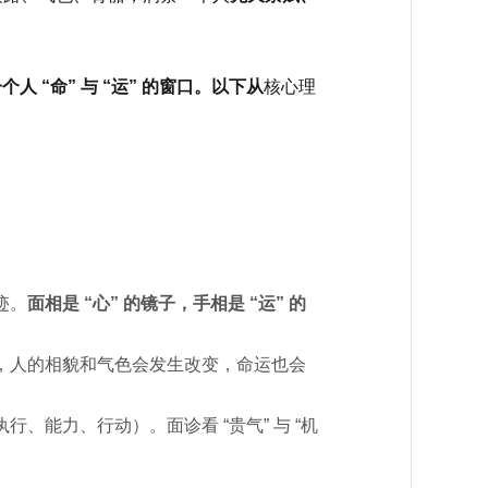
 “命” 与 “运” 的窗口。以下从
核心理
迹。
面相是 “心” 的镜子，手相是 “运” 的
，人的相貌和气色会发生改变，命运也会
、能力、行动）。面诊看 “贵气” 与 “机