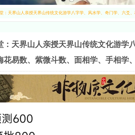
堂：天界山人亲授天界山传统文化游学八字学、风水学、奇门学、六爻、
堂：天界山人亲授天界山传统文化游学
梅花易数、紫微斗数、面相学、手相学