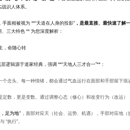
实战识人体系。
，手面相被视为 **“天道在人身的投影”
，是最直接、最快速了解一个人
、三大特色 ** 为您深度解析：
生，命随心转
底层逻辑源于道家经典，强调 **“天地人三才合一”**：
一个念头、每一种情绪，都会通过气血运行在面部和手部留下痕
是定数，更是变数。通过调整心态（修心）和改变行为（改运）
天，足为地”
，面部对应天（社会、运势、机遇），手部对应地（执行
与 “执行”。