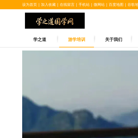
设为首页
|
加入收藏
|
在线留言
|
手机站
|
微网站
|
百度地图
|
谷歌
学之道
游学培训
关于我们