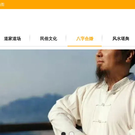
地图
道家道场
民俗文化
八字合婚
风水堪舆