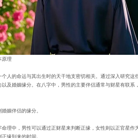
本原理
人的命运与其出生时的天干地支密切相关。通过深入研究这些
向以及婚姻缘分。在八字中，男性的主要伴侣通常与财星有联系
婚姻伴侣的缘分。
理中，男性可以通过正财星来判断正缘，女性则以正官星作为
测正缘到来的时间。