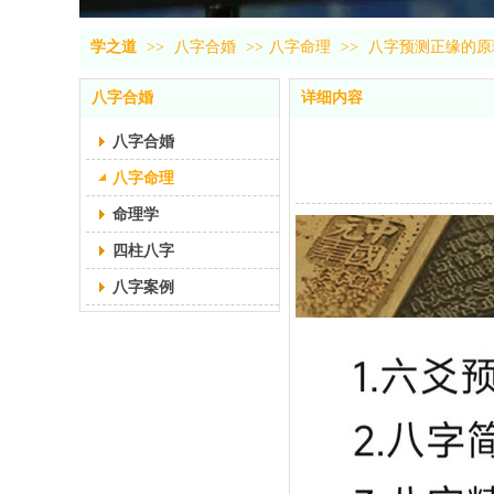
学之道
>>
八字合婚
>>
八字命理
>>
八字预测正缘的原
八字合婚
详细内容
八字合婚
八字命理
命理学
四柱八字
八字案例