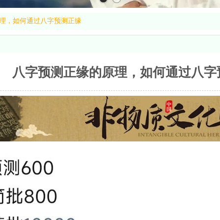
理，如何通过八字预测正缘
八字预测正缘的原理，如何通过八字