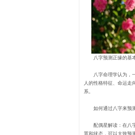
八字预测正缘的基
八字命理学认为，一个
人的性格特征、命运走
系。
如何通过八字来预测
配偶星解读：在八字命
置和状态，可以大致预