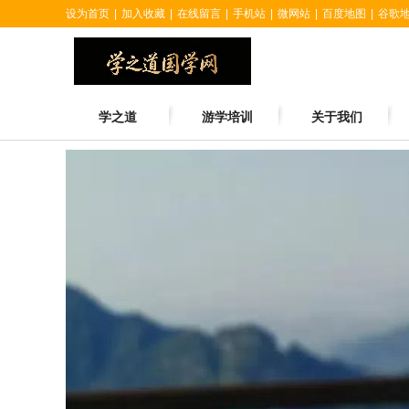
设为首页
|
加入收藏
|
在线留言
|
手机站
|
微网站
|
百度地图
|
谷歌
学之道
游学培训
关于我们